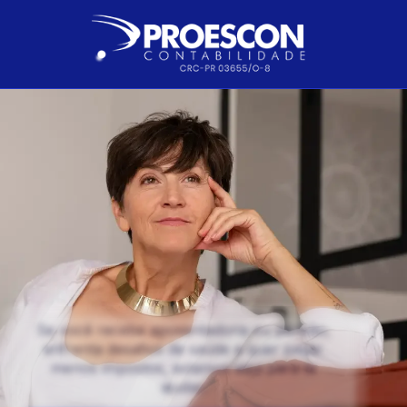
Se você recebe aposentadoria ou pensão,
enfrenta desafios de saúde e quer pagar
menos impostos, estamos aqui para te
ajudar.