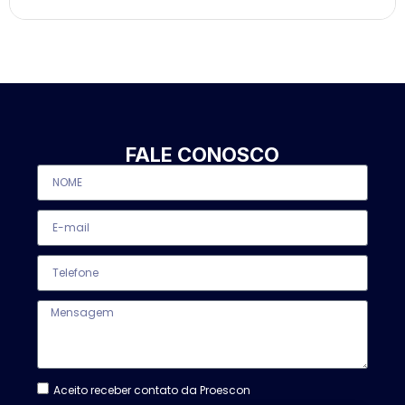
FALE CONOSCO
Aceito receber contato da Proescon