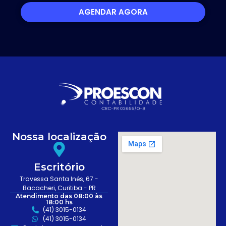
AGENDAR AGORA
Nossa localização
Escritório
Travessa Santa Inês, 67 -
Bacacheri, Curitiba - PR
Atendimento das 08:00 às
18:00 hs
(41) 3015-0134
(41) 3015-0134