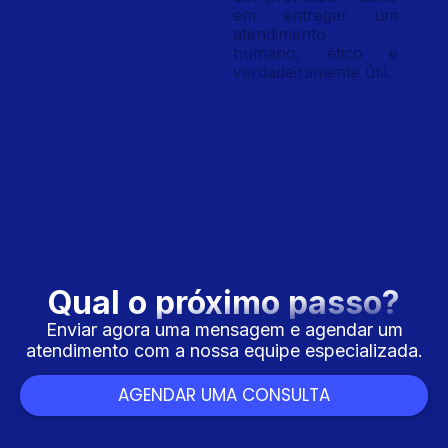
em entregar um
atendimento
humano, ético e
verdadeiramente útil.
Qual o próximo passo?
Enviar agora uma mensagem e agendar um
atendimento com a nossa equipe especializada.
AGENDAR UMA CONSULTA