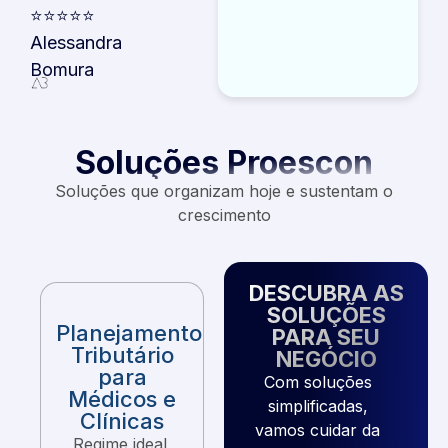
⭐⭐⭐⭐⭐
Alessandra
Bomura
Soluções Proescon
Soluções que organizam hoje e sustentam o
crescimento
DESCUBRA AS
SOLUÇÕES
Planejamento
PARA SEU
Tributário
NEGÓCIO
para
Com soluções
Médicos e
simplificadas,
Clínicas
vamos cuidar da
Regime ideal,