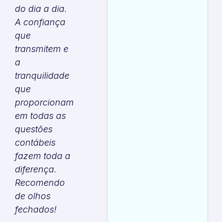
do dia a dia.
A confiança
D
que
I
transmitem e
a
tranquilidade
que
proporcionam
em todas as
questões
contábeis
fazem toda a
diferença.
Recomendo
de olhos
fechados!