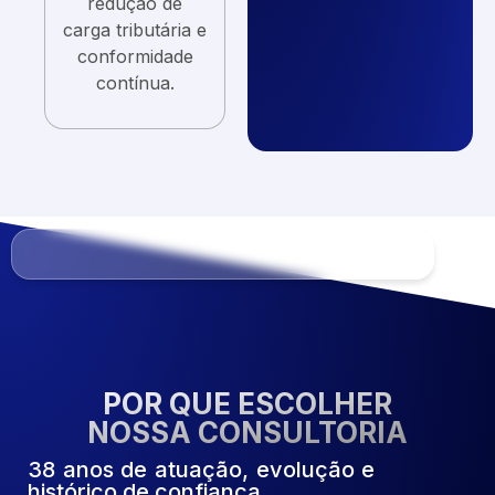
redução de
carga tributária e
conformidade
contínua.
POR QUE ESCOLHER
NOSSA CONSULTORIA
38 anos de atuação, evolução e
histórico de confiança