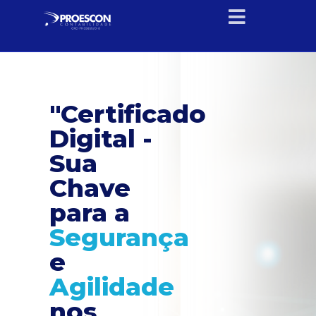
"Certificado
Digital -
Sua
Chave
para a
Segurança
e
Agilidade
nos