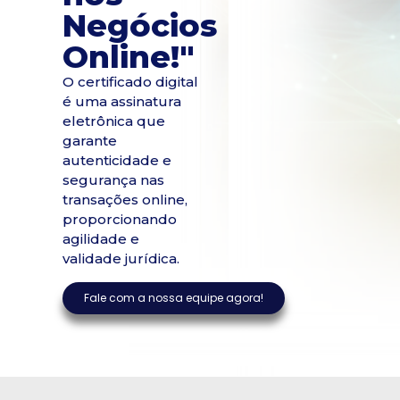
Negócios
Online!"
O certificado digital
é uma assinatura
eletrônica que
garante
autenticidade e
segurança nas
transações online,
proporcionando
agilidade e
validade jurídica.
Fale com a nossa equipe agora!