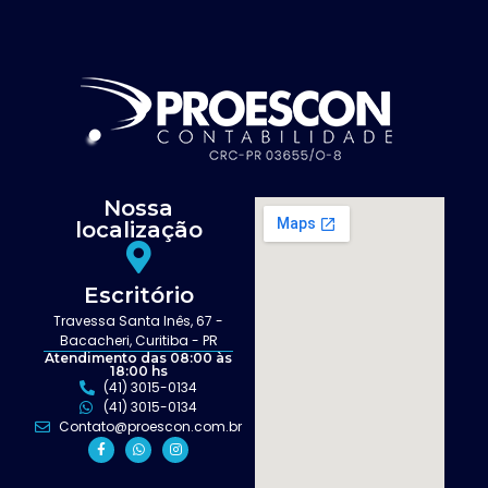
Nossa
localização
Escritório
Travessa Santa Inês, 67 -
Bacacheri, Curitiba - PR
Atendimento das 08:00 às
18:00 hs
(41) 3015-0134
(41) 3015-0134
Contato@proescon.com.br