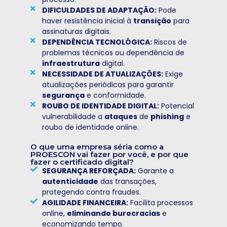
DIFICULDADES DE ADAPTAÇÃO:
Pode
haver resistência inicial à
transição
para
assinaturas digitais.
DEPENDÊNCIA TECNOLÓGICA:
Riscos de
problemas técnicos ou dependência de
infraestrutura
digital.
NECESSIDADE DE ATUALIZAÇÕES:
Exige
atualizações periódicas para garantir
segurança
e conformidade.
ROUBO DE IDENTIDADE DIGITAL:
Potencial
vulnerabilidade a
ataques
de
phishing
e
roubo de identidade online.
O que uma empresa séria como a
PROESCON vai fazer por você, e por que
fazer o certificado digital?
SEGURANÇA REFORÇADA:
Garante a
autenticidade
das transações,
protegendo contra fraudes.
AGILIDADE FINANCEIRA:
Facilita processos
online,
eliminando burocracias
e
economizando tempo.