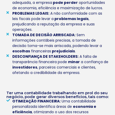
adequada, a empresa
pode perder
oportunidades
de economia, eficiência e maximização de lucros.
PROBLEMAS LEGAIS:
A não conformidade com as
leis fiscais pode levar a
problemas legais
,
prejudicando a reputação da empresa e suas
operações.
TOMADA DE DECISÃO ARRISCADA:
Sem
informações contábeis precisas, a tomada de
decisão torna-se mais arriscada, podendo levar a
escolhas
financeiras
prejudiciais
.
DESCONFIANÇA DE STAKEHOLDERS:
A falta de
transparência financeira pode
minar
a confiança de
investidores
, parceiros comerciais e clientes,
afetando a credibilidade da empresa.
Ter uma contabilidade trabalhando em prol do seu
negócio, pode gerar diversos benefícios, tais como:
OTIMIZAÇÃO FINANCEIRA:
Uma contabilidade
personalizada identifica áreas de
economia e
eficiência
, otimizando o uso dos recursos