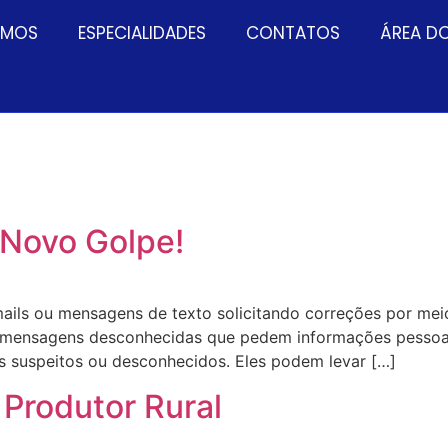
OMOS
ESPECIALIDADES
CONTATOS
ÁREA D
 Novo Golpe!
ails ou mensagens de texto solicitando correções por meio
ou mensagens desconhecidas que pedem informações pessoa
ks suspeitos ou desconhecidos. Eles podem levar […]
 Produtor Rural