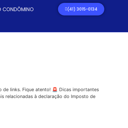
O CONDÔMINO
(41) 3015-0134
 de links. Fique atento! 🚨 Dicas importantes
is relacionadas à declaração do Imposto de