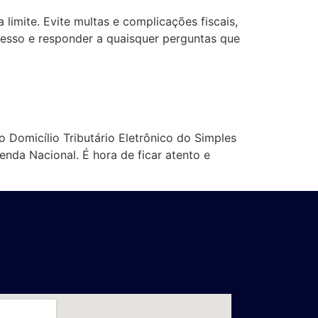
imite. Evite multas e complicações fiscais,
cesso e responder a quaisquer perguntas que
 Domicílio Tributário Eletrônico do Simples
nda Nacional. É hora de ficar atento e