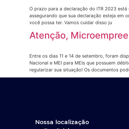
O prazo para a declaração do ITR 2023 está s
assegurando que sua declaração esteja em or
você possa ter. Vamos cuidar disso ju
Atenção, Microempreen
Entre os dias 11 e 14 de setembro, foram dis
Nacional e MEI para MEIs que possuem débito
regularizar sua situação! Os documentos pod
Nossa localização