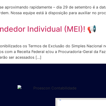
e aproximando rapidamente – dia 29 de setembro é a data l
dem. Nossa equipe está à disposição para auxiliar no pro
dedor Individual (MEI)! 📢
ponibilizados os Termos de Exclusão do Simples Nacional no
s com a Receita Federal e/ou a Procuradoria-Geral da Faze
erão ser acessados […]