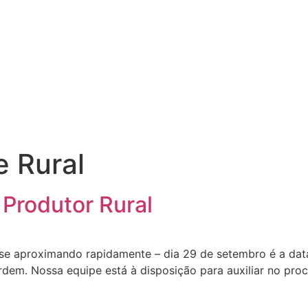
e Rural
 Produtor Rural
e aproximando rapidamente – dia 29 de setembro é a data l
dem. Nossa equipe está à disposição para auxiliar no pro