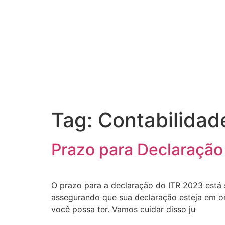
Tag:
Contabilidad
Prazo para Declaração
O prazo para a declaração do ITR 2023 está s
assegurando que sua declaração esteja em or
você possa ter. Vamos cuidar disso ju